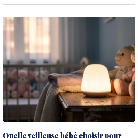
Quelle veilleuse bébé choisir pour