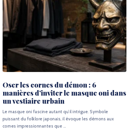
Oser les cornes du démon : 6
manières d’inviter le masque oni dans
un vestiaire urbain
Le masque oni fascine autant qu’il intrigue. Symbole
puissant du folklore japonais, il évoque les démons aux
cornes impressionnantes que …