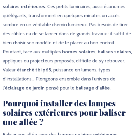
solaires extérieures
. Ces petits luminaires, aussi économes
qu’élégants, transforment en quelques minutes un accès
sombre en un véritable chemin lumineux. Pas besoin de tirer
des câbles ou de se lancer dans de grands travaux : il suffit de
bien choisir son modèle et de le placer au bon endroit.
Pourtant, face aux multiples
bornes solaires
,
balises solaires
,
appliques ou projecteurs proposés, difficile de s’y retrouver.
Valeur
étanchéité ip65
, puissance en lumens, types
d’installations… Plongeons ensemble dans l’univers de
l’
éclairage de jardin
pensé pour le
balisage d’allée
.
Pourquoi installer des lampes
solaires extérieures pour baliser
une allée ?
Baliser une allée avec des
lampes solaires extérieures