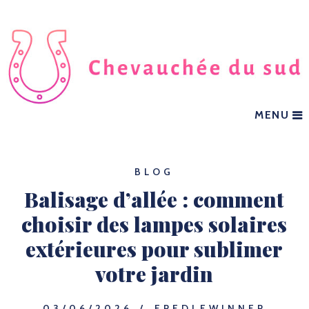
MENU
BLOG
Balisage d’allée : comment
choisir des lampes solaires
extérieures pour sublimer
votre jardin
03/06/2026
FREDLEWINNER