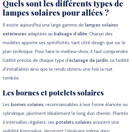
Quels sont les différents types de
lampes solaires pour allées ?
Il existe aujourd’hui une large gamme de
lampes solaires
extérieures
adaptées au
balisage d’allée
. Chacun des
modèles apporte ses spécificités, tant côté design que sur le
plan technique. Pour faire le meilleur choix, il faut comprendre
l’utilité précise de chaque type d’
éclairage de jardin
, sa facilité
d’installation ainsi que le rendu obtenu une fois la nuit
tombée.
Les bornes et potelets solaires
Les
bornes solaires
, reconnaissables à leur forme élancée ou
cylindrique, jalonnent idéalement le long d’un chemin. Plantés
à intervalles réguliers, ces
potelets solaires
assurent une
visibilité homogène, dessinant l’itinéraire même dans