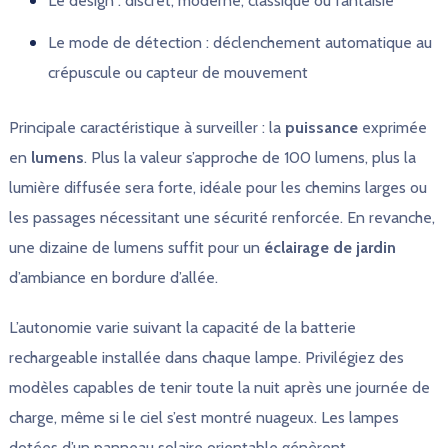
Le design : discret, moderne, classique ou fantaisie
Le mode de détection : déclenchement automatique au
crépuscule ou capteur de mouvement
Principale caractéristique à surveiller : la
puissance
exprimée
en
lumens
. Plus la valeur s’approche de 100 lumens, plus la
lumière diffusée sera forte, idéale pour les chemins larges ou
les passages nécessitant une sécurité renforcée. En revanche,
une dizaine de lumens suffit pour un
éclairage de jardin
d’ambiance en bordure d’allée.
L’autonomie varie suivant la capacité de la batterie
rechargeable installée dans chaque lampe. Privilégiez des
modèles capables de tenir toute la nuit après une journée de
charge, même si le ciel s’est montré nuageux. Les lampes
dotées d’un panneau solaire orientable génèrent