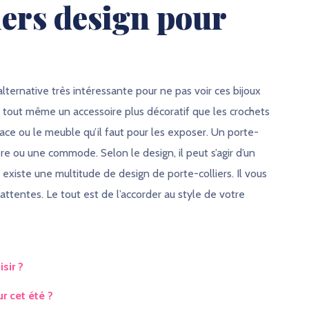
iers design pour
ternative très intéressante pour ne pas voir ces bijoux
st tout même un accessoire plus décoratif que les crochets
ace ou le meuble qu’il faut pour les exposer. Un porte-
re ou une commode. Selon le design, il peut s’agir d’un
xiste une multitude de design de porte-colliers. Il vous
 attentes. Le tout est de l’accorder au style de votre
sir ?
r cet été ?