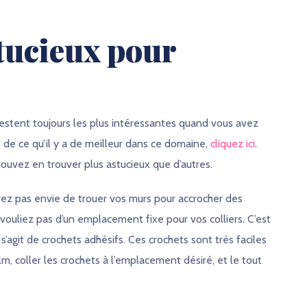
tucieux pour
restent toujours les plus intéressantes quand vous avez
e de ce qu’il y a de meilleur dans ce domaine,
cliquez ici
.
ouvez en trouver plus astucieux que d’autres.
ayez pas envie de trouer vos murs pour accrocher des
vouliez pas d’un emplacement fixe pour vos colliers. C’est
Il s’agit de crochets adhésifs. Ces crochets sont très faciles
lm, coller les crochets à l’emplacement désiré, et le tout