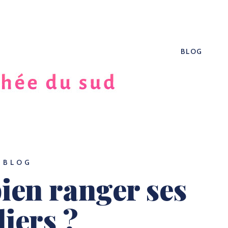
BLOG
BLOG
en ranger ses
liers ?