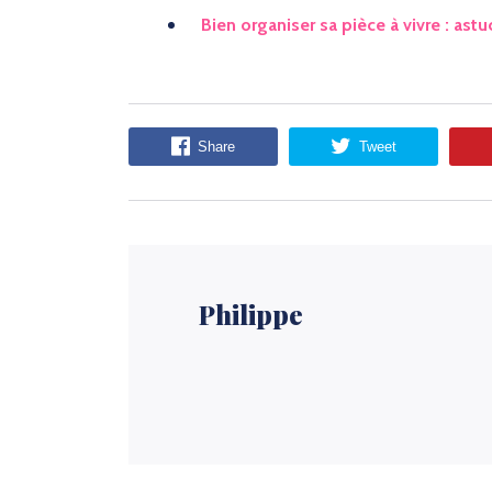
Bien organiser sa pièce à vivre : ast
Share
Tweet
Philippe