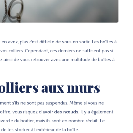
n avez, plus c’est difficile de vous en sortir. Les boîtes à
os colliers. Cependant, ces derniers ne suffisent pas si
z ainsi de vous retrouver avec une multitude de boîtes à
olliers aux murs
lement s’ils ne sont pas suspendus. Même si vous ne
ffre, vous risquez d’
avoir des nœuds
. Il y a également
ercle du boîtier, mais ils sont en nombre réduit. Le
de les stocker à l’extérieur de la boîte.