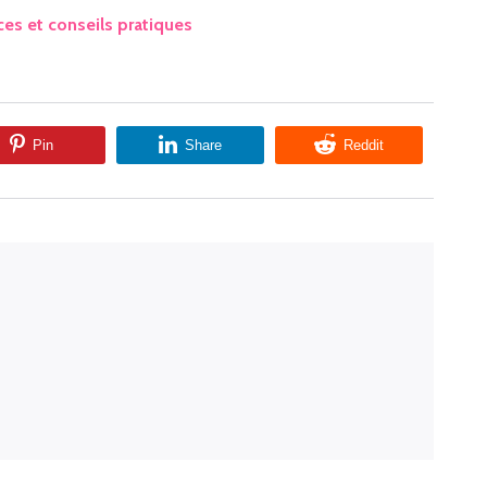
uces et conseils pratiques
Pin
Share
Reddit