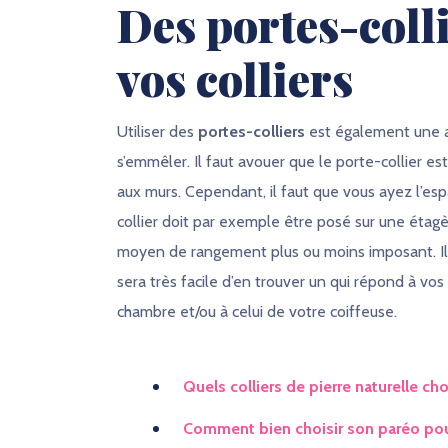
Des portes-coll
vos colliers
Utiliser des
portes-colliers
est également une al
s’emmêler. Il faut avouer que le porte-collier e
aux murs. Cependant, il faut que vous ayez l’esp
collier doit par exemple être posé sur une étagè
moyen de rangement plus ou moins imposant. Il e
sera très facile d’en trouver un qui répond à vos
chambre et/ou à celui de votre coiffeuse.
Quels colliers de pierre naturelle choi
Comment bien choisir son paréo pou