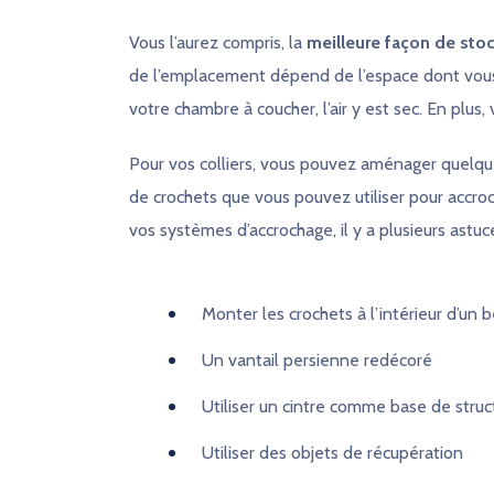
Vous l’aurez compris, la
meilleure façon de stoc
de l’emplacement dépend de l’espace dont vous 
votre chambre à coucher, l’air y est sec. En plus
Pour vos colliers, vous pouvez aménager quelq
de crochets que vous pouvez utiliser pour accroch
vos systèmes d’accrochage, il y a plusieurs astuc
Monter les crochets à l’intérieur d’un 
Un vantail persienne redécoré
Utiliser un cintre comme base de struc
Utiliser des objets de récupération