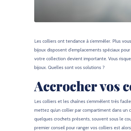
Les colliers ont tendance à s’emmêler. Plus vous e
bijoux disposent d’emplacements spéciaux pour v
votre collection devient importante. Vous risque
bijoux. Quelles sont vos solutions ?
Accrocher vos c
Les colliers et les chaînes s’emmêlent très faci
mettez qu’un collier par compartiment dans un co
quelques crochets présents, souvent sous le couv
premier conseil pour ranger vos colliers est alors 