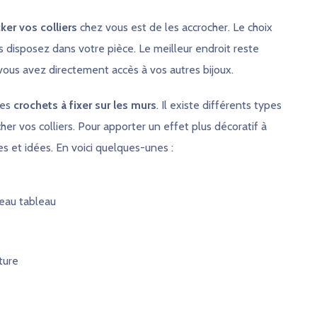
ker vos colliers
chez vous est de les accrocher. Le choix
disposez dans votre pièce. Le meilleur endroit reste
, vous avez directement accès à vos autres bijoux.
ues
crochets à fixer sur les murs
. Il existe différents types
er vos colliers. Pour apporter un effet plus décoratif à
es et idées. En voici quelques-unes :
beau tableau
ture