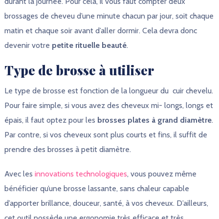
durant la journée. Pour cela, il vous faut compter deux
brossages de cheveu d’une minute chacun par jour, soit chaque
matin et chaque soir avant d’aller dormir. Cela devra donc
devenir votre
petite rituelle beauté
.
Type de brosse à utiliser
Le type de brosse est fonction de la longueur du cuir chevelu.
Pour faire simple, si vous avez des cheveux mi- longs, longs et
épais, il faut optez pour les
brosses plates à grand diamètre
.
Par contre, si vos cheveux sont plus courts et fins, il suffit de
prendre des brosses à petit diamètre.
Avec les
innovations technologiques
, vous pouvez même
bénéficier qu’une brosse lassante, sans chaleur capable
d’apporter brillance, douceur, santé, à vos cheveux. D’ailleurs,
cet outil possède une ergonomie très efficace et très