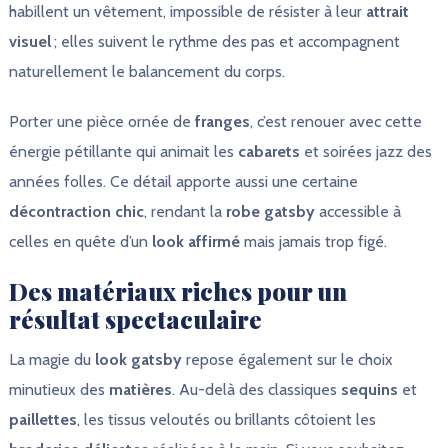
habillent un vêtement, impossible de résister à leur
attrait
visuel
; elles suivent le rythme des pas et accompagnent
naturellement le balancement du corps.
Porter une pièce ornée de
franges
, c’est renouer avec cette
énergie pétillante qui animait les
cabarets
et soirées jazz des
années folles. Ce détail apporte aussi une certaine
décontraction chic
, rendant la
robe gatsby
accessible à
celles en quête d’un
look affirmé
mais jamais trop figé.
Des matériaux riches pour un
résultat spectaculaire
La magie du
look gatsby
repose également sur le choix
minutieux des
matières
. Au-delà des classiques
sequins
et
paillettes
, les tissus veloutés ou brillants côtoient les