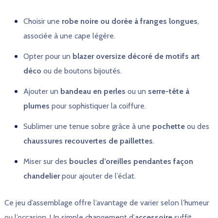
Choisir une
robe noire ou dorée à franges longues
,
associée à une cape légère.
Opter pour un
blazer oversize décoré de motifs art
déco
ou de boutons bijoutés.
Ajouter un
bandeau en perles
ou un
serre-tête à
plumes
pour sophistiquer la coiffure.
Sublimer une tenue sobre grâce à une
pochette
ou des
chaussures recouvertes de paillettes
.
Miser sur des
boucles d’oreilles pendantes façon
chandelier
pour ajouter de l’éclat.
Ce jeu d’assemblage offre l’avantage de varier selon l’humeur
ou l’occasion. Un simple changement d’
accessoire
suffit