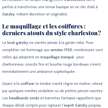
parfois à transformer une tenue basique en un clin d’œil à
Gatsby
, mêlant discrétion et originalité.
Le maquillage et les coiffures :
derniers atouts du style charleston ?
Le
look gatsby
ne s’arrête jamais à la garde-robe. Pour
compléter cet hommage aux
années 1920
, nombreuses sont
celles qui adoptent un
maquillage marqué
: yeux
charbonneux, sourcils fins et bouche rouge bordeaux créent
immédiatement une ambiance sophistiquée.
Quant à la
coiffure
, le tombé cranté règne en maître, relevé
par quelques mèches ondulées ou de petites pinces nacrées.
Les
headbands ornés
et barrettes fantaisie rappellent que
chaque détail compte pour capturer l’
esprit Gatsby
jusqu’au