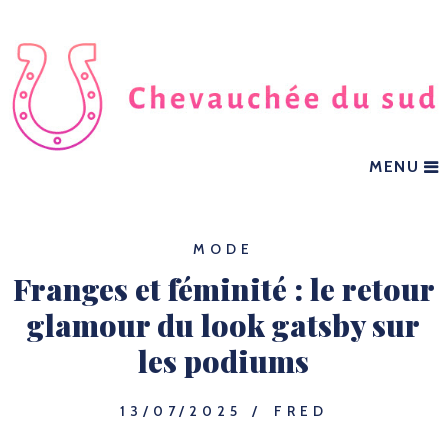
MENU
MODE
Franges et féminité : le retour
glamour du look gatsby sur
les podiums
13/07/2025
FRED