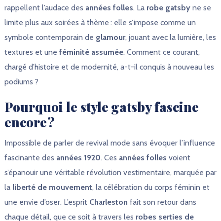
rappellent l’audace des
années folles
. La
robe gatsby
ne se
limite plus aux soirées à thème : elle s’impose comme un
symbole contemporain de
glamour
, jouant avec la lumière, les
textures et une
féminité assumée
. Comment ce courant,
chargé d’histoire et de modernité, a-t-il conquis à nouveau les
podiums ?
Pourquoi le style gatsby fascine
encore ?
Impossible de parler de revival mode sans évoquer l’influence
fascinante des
années 1920
. Ces
années folles
voient
s’épanouir une véritable révolution vestimentaire, marquée par
la
liberté de mouvement
, la célébration du corps féminin et
une envie d’oser. L’esprit
Charleston
fait son retour dans
chaque détail, que ce soit à travers les
robes serties de