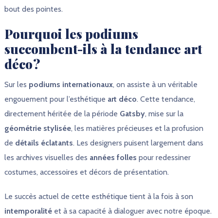
bout des pointes.
Pourquoi les podiums
succombent-ils à la tendance art
déco ?
Sur les
podiums internationaux
, on assiste à un véritable
engouement pour l’esthétique
art déco
. Cette tendance,
directement héritée de la période
Gatsby
, mise sur la
géométrie stylisée
, les matières précieuses et la profusion
de
détails éclatants
. Les designers puisent largement dans
les archives visuelles des
années folles
pour redessiner
costumes, accessoires et décors de présentation.
Le succès actuel de cette esthétique tient à la fois à son
intemporalité
et à sa capacité à dialoguer avec notre époque.