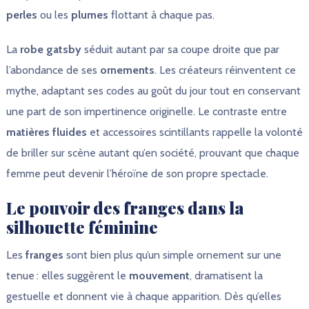
perles
ou les
plumes
flottant à chaque pas.
La
robe gatsby
séduit autant par sa coupe droite que par
l’abondance de ses
ornements
. Les créateurs réinventent ce
mythe, adaptant ses codes au goût du jour tout en conservant
une part de son impertinence originelle. Le contraste entre
matières fluides
et accessoires scintillants rappelle la volonté
de briller sur scène autant qu’en société, prouvant que chaque
femme peut devenir l’héroïne de son propre spectacle.
Le pouvoir des franges dans la
silhouette féminine
Les
franges
sont bien plus qu’un simple ornement sur une
tenue : elles suggèrent le
mouvement
, dramatisent la
gestuelle et donnent vie à chaque apparition. Dès qu’elles