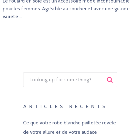
Le foulard en soie est un accessoire mode incontournable
pour les femmes. Agréable au toucher et avec une grande
variété …
ARTICLES RÉCENTS
Ce que votre robe blanche pailletée révèle
de votre allure et de votre audace