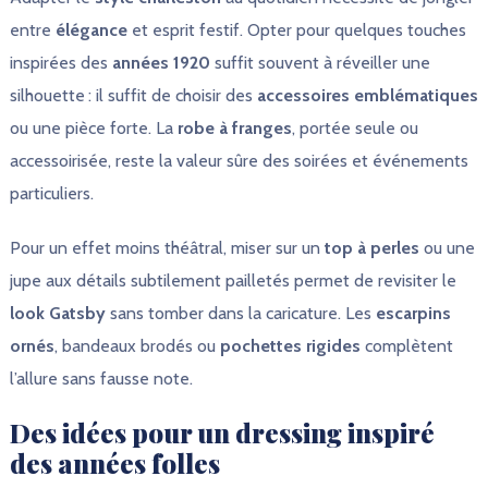
entre
élégance
et esprit festif. Opter pour quelques touches
inspirées des
années 1920
suffit souvent à réveiller une
silhouette : il suffit de choisir des
accessoires emblématiques
ou une pièce forte. La
robe à franges
, portée seule ou
accessoirisée, reste la valeur sûre des soirées et événements
particuliers.
Pour un effet moins théâtral, miser sur un
top à perles
ou une
jupe aux détails subtilement pailletés permet de revisiter le
look Gatsby
sans tomber dans la caricature. Les
escarpins
ornés
, bandeaux brodés ou
pochettes rigides
complètent
l’allure sans fausse note.
Des idées pour un dressing inspiré
des années folles