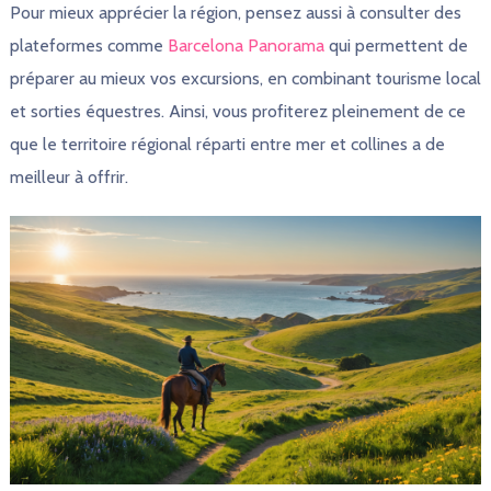
Pour mieux apprécier la région, pensez aussi à consulter des
plateformes comme
Barcelona Panorama
qui permettent de
préparer au mieux vos excursions, en combinant tourisme local
et sorties équestres. Ainsi, vous profiterez pleinement de ce
que le territoire régional réparti entre mer et collines a de
meilleur à offrir.