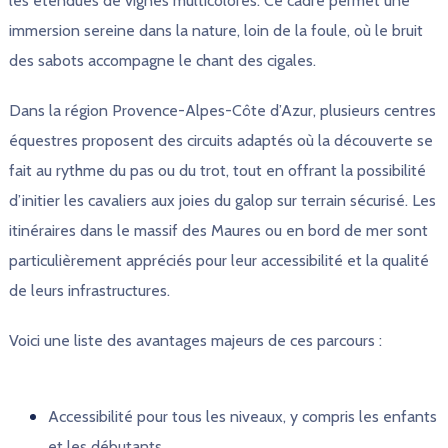
les étendues de vignes multicolores. Ce cadre permet une
immersion sereine dans la nature, loin de la foule, où le bruit
des sabots accompagne le chant des cigales.
Dans la région Provence-Alpes-Côte d’Azur, plusieurs centres
équestres proposent des circuits adaptés où la découverte se
fait au rythme du pas ou du trot, tout en offrant la possibilité
d’initier les cavaliers aux joies du galop sur terrain sécurisé. Les
itinéraires dans le massif des Maures ou en bord de mer sont
particulièrement appréciés pour leur accessibilité et la qualité
de leurs infrastructures.
Voici une liste des avantages majeurs de ces parcours :
Accessibilité pour tous les niveaux, y compris les enfants
et les débutants.