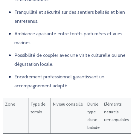
Tranquillité et sécurité sur des sentiers balisés et bien
entretenus.
Ambiance apaisante entre forêts parfumées et vues
marines.
Possibilité de coupler avec une visite culturelle ou une
dégustation locale.
Encadrement professionnel garantissant un
accompagnement adapté.
Zone
Type de
Niveau conseillé
Durée
Éléments
terrain
type
naturels
d’une
remarquables
balade