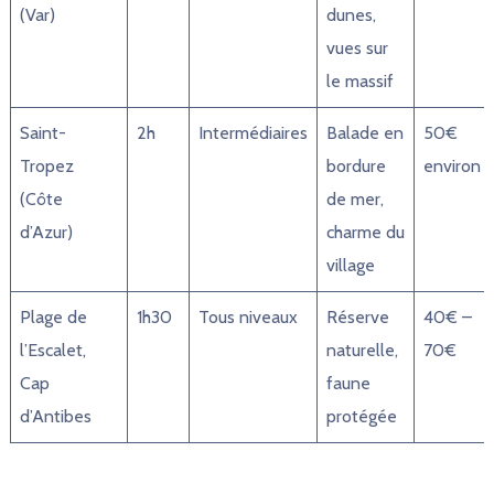
(Var)
dunes,
vues sur
le massif
Saint-
2h
Intermédiaires
Balade en
50€
Tropez
bordure
environ
(Côte
de mer,
d’Azur)
charme du
village
Plage de
1h30
Tous niveaux
Réserve
40€ –
l’Escalet,
naturelle,
70€
Cap
faune
d’Antibes
protégée