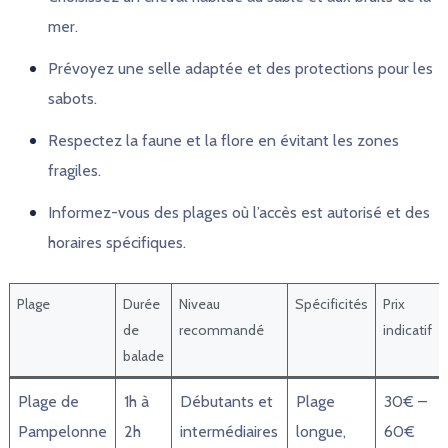
mer.
Prévoyez une selle adaptée et des protections pour les
sabots.
Respectez la faune et la flore en évitant les zones
fragiles.
Informez-vous des plages où l’accès est autorisé et des
horaires spécifiques.
Plage
Durée
Niveau
Spécificités
Prix
de
recommandé
indicatif
balade
Plage de
1h à
Débutants et
Plage
30€ –
Pampelonne
2h
intermédiaires
longue,
60€