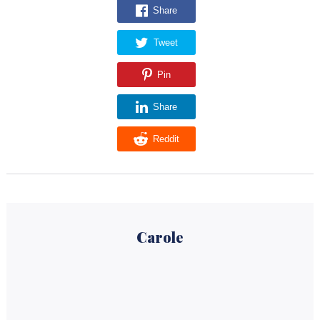
Share
Tweet
Pin
Share
Reddit
Carole