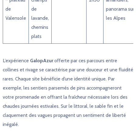
de
de
panorama sur
Valensole
lavande,
les Alpes
chemins
plats
L’expérience
GalopAzur
offerte par ces parcours entre
collines et rivage se caractérise par une douceur et une fluidité
rares. Chaque site bénéficie d’une identité unique. Par
exemple, les sentiers parsemés de pins accompagneront
votre promenade en offrant la fraîcheur nécessaire lors des
chaudes journées estivales. Sur le littoral, le sable fin et le
claquement des vagues propagent un sentiment de liberté
inégalé.