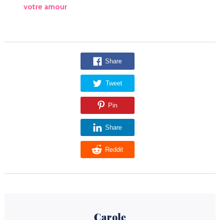
votre amour
Share
Tweet
Pin
Share
Reddit
Carole