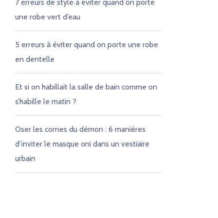
7 erreurs de style à éviter quand on porte
une robe vert d’eau
5 erreurs à éviter quand on porte une robe
en dentelle
Et si on habillait la salle de bain comme on
s’habille le matin ?
Oser les cornes du démon : 6 manières
d’inviter le masque oni dans un vestiaire
urbain