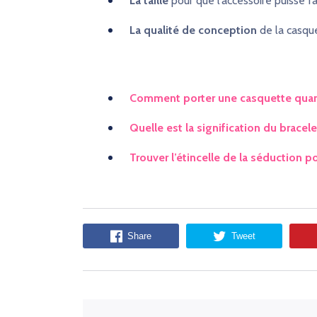
La taille
pour que l’accessoire puisse fa
La qualité de conception
de la casqu
Comment porter une casquette quand
Quelle est la signification du bracel
Trouver l’étincelle de la séduction p
Share
Tweet