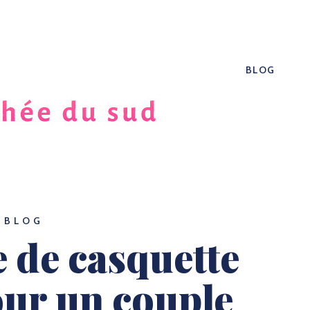
BLOG
BLOG
 de casquette
our un couple