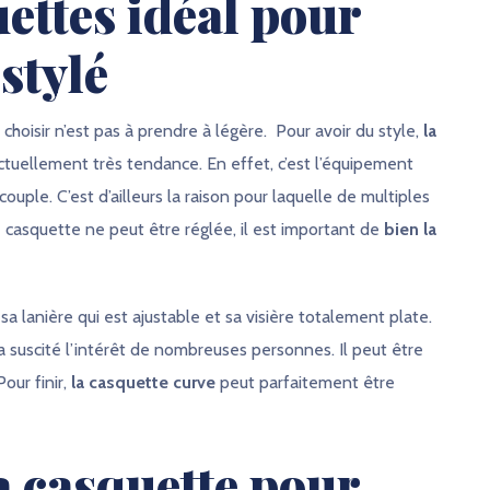
ettes idéal pour
stylé
 choisir n’est pas à prendre à légère. Pour avoir du style,
la
 actuellement très tendance. En effet, c’est l’équipement
couple. C’est d’ailleurs la raison pour laquelle de multiples
e casquette ne peut être réglée, il est important de
bien la
 sa lanière qui est ajustable et sa visière totalement plate.
suscité l’intérêt de nombreuses personnes. Il peut être
our finir,
la casquette curve
peut parfaitement être
a casquette pour