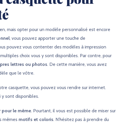
té
ien, mais opter pour un modèle personnalisé est encore
onnel
, vous pouvez apporter une touche de
 vous pouvez vous contenter des modèles à impression
ultiples choix vous y sont disponibles. Par contre, pour
pres lettres ou photos
. De cette manière, vous avez
èle que le vôtre.
tre casquette, vous pouvez vous rendre sur internet.
 y sont disponibles.
r pour le même
. Pourtant, il vous est possible de miser sur
les mêmes
motifs et coloris
. N’hésitez pas à prendre du