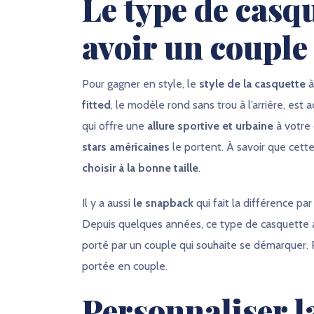
Le type de casqu
avoir un couple 
Pour gagner en style, le
style de la casquette
à
fitted
, le modèle rond sans trou à l’arrière, est
qui offre une
allure sportive et urbaine
à votre 
stars américaines
le portent. À savoir que cett
choisir à la bonne taille
.
Il y a aussi
le snapback
qui fait la différence par
Depuis quelques années, ce type de casquette a 
porté par un couple qui souhaite se démarquer. P
portée en couple.
Personnaliser l