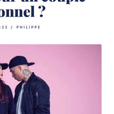
onnel ?
022
PHILIPPE