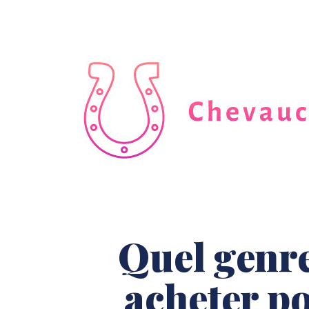
Quel genre
acheter p