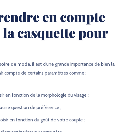
prendre en compte
 la casquette pour
soire de mode
, il est d’une grande importance de bien la
enir compte de certains paramètres comme :
sir en fonction de la morphologie du visage ;
u’une question de préférence ;
oisir en fonction du goût de votre couple :